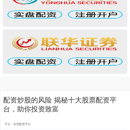
配资炒股的风险 揭秘十大股票配资平
台，助你投资致富
平台：东莞配资平台