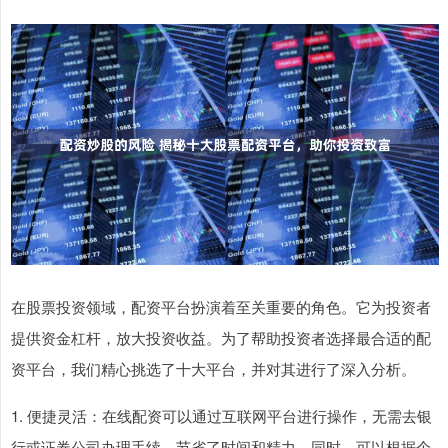
在股票投资领域，配资平台扮演着至关重要的角色。它为投资者
提供资金杠杆，放大投资收益。为了帮助投资者选择最合适的配
资平台，我们精心挑选了十大平台，并对其进行了深入分析。
1. 便捷灵活：在线配资可以通过互联网平台进行操作，无需去银
行或证券公司办理手续，节省了时间和精力。同时，可以根据个