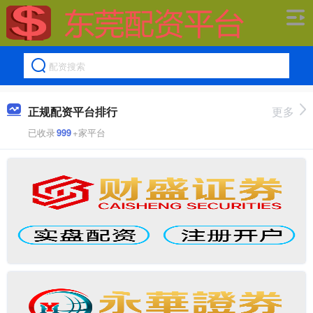
正规配资平台排行
更多
已收录
999
+家平台