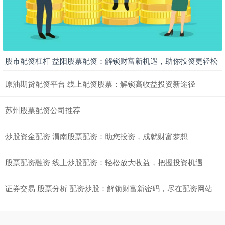
股市配资杠杆 益阳股票配资：解锁财富新机遇，助你投资更轻松
原油期货配资平台 线上配资股票：解锁高收益投资新途径
苏州股票配资公司推荐
炒股资金配资 渭南股票配资：助您投资，成就财富梦想
股票配资融资 线上炒股配资：轻松放大收益，把握投资机遇
证券交易 股票分析 配资炒股：解锁财富新密码，尽在配资网站