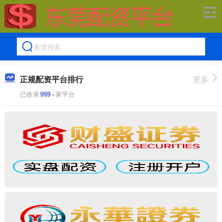
正规配资平台排行
更多
已收录
999
+家平台