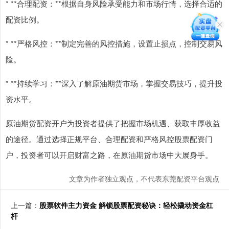
* **合理配资：**根据自身风险承受能力和市场行情，选择合适的
配资比例。
* **严格风控：**制定完善的风控措施，设置止损点，控制交易风
险。
* **持续学习：**深入了解原油期货市场，掌握交易技巧，提升投
资水平。
原油期货配资开户为投资者提供了把握市场机遇、获取丰厚收益
的途径。通过选择正规平台、合理配资和严格风控股票配资门
户，投资者可以开启财富之路，在原油期货市场中大展身手。
文章为作者独立观点，不代表东莞配资平台观点
上一篇：
股票软件主力资金 解锁股票配资秘诀：轻松撬动资金杠
杆