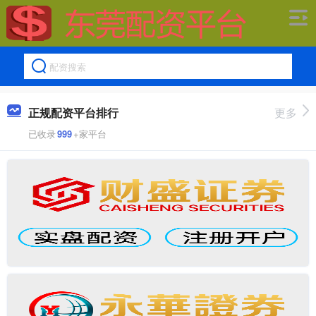
正规配资平台排行
更多
已收录
999
+家平台